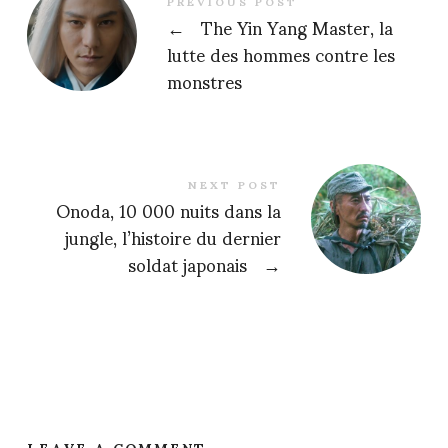
PREVIOUS POST
←
The Yin Yang Master, la
lutte des hommes contre les
monstres
NEXT POST
Onoda, 10 000 nuits dans la
jungle, l’histoire du dernier
soldat japonais
→
LEAVE A COMMENT