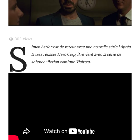
S
303
views
imon Astier est de retour avec une nouvelle série ! Après
la très réussie Hero Corp, il revient avec la série de
science-fiction comique Visitors.