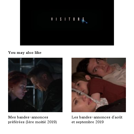
You may also like
Mes bandes-annonces
Les bandes-annonces d’août
préférées (1ère moitié 2019)
et septembre 2019