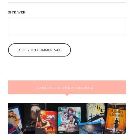
SITE WEB
FAISONS CONNAISSANCE !