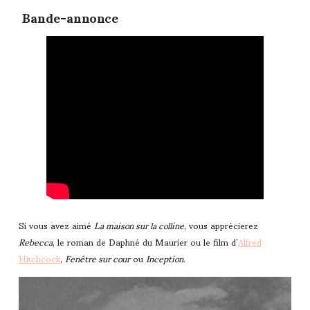
Bande-annonce
Si vous avez aimé
La maison sur la colline
, vous apprécierez
Rebecca
, le roman de Daphné du Maurier ou le film d’
Alfred
Hitchcock
,
Fenêtre sur cour
ou
Inception
.