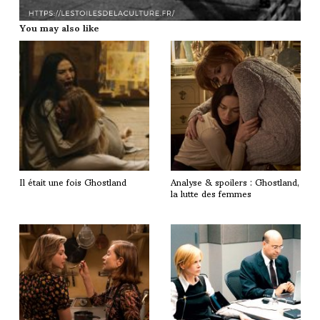
You may also like
Il était une fois Ghostland
Analyse & spoilers : Ghostland,
la lutte des femmes