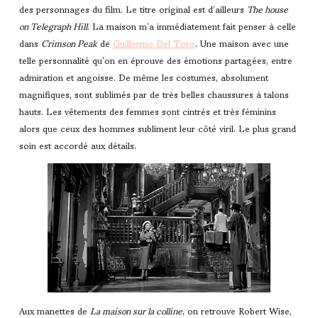
des personnages du film. Le titre original est d’ailleurs
The house
on Telegraph Hill
. La maison m’a immédiatement fait penser à celle
dans
Crimson Peak
de
Guillermo Del Toro
. Une maison avec une
telle personnalité qu’on en éprouve des émotions partagées, entre
admiration et angoisse. De même les costumes, absolument
magnifiques, sont sublimés par de très belles chaussures à talons
hauts. Les vêtements des femmes sont cintrés et très féminins
alors que ceux des hommes subliment leur côté viril. Le plus grand
soin est accordé aux détails.
Aux manettes de
La maison sur la colline
, on retrouve Robert Wise,