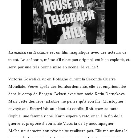
La maison sur la colline
est un film magnifique avec des acteurs de
talent. Le scénario, même s’il n’est pas original, est bien exploité, et
servi par une très bonne mise en scène. Je valide !
Victoria Kowelska vit en Pologne durant la Seconde Guerre
Mondiale. Veuve après des bombardements, elle est emprisonnée
dans le camp de Bergen-Belsen avec son amie Karin Dernakova.
Mais cette dernière, affaiblie, ne pense qu’à son fils, Christopher,
envoyé aux Etats-Unis au début du conflit. Il vit chez sa tante
Sophia, une femme riche. Karin espère y retourner à la fin de la
guerre et propose à son amie Victoria de l’y accompagner.
Malheureusement, son rêve ne se réalisera pas. Elle meurt dans le
camp. C’est alors que Victoria, sur un coup de tête, usurpe son