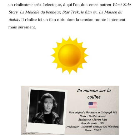
un réalisateur très éclectique, à qui l’on doit entre autres
West Side
Story
,
La Mélodie du bonheur
,
Star Trek, le film
ou
La Maison du
diable
. Il réalise ici un film noir, dont la tension monte lentement
mais sûrement.