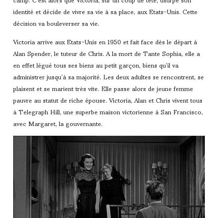
identité et décide de vivre sa vie à sa place, aux Etats-Unis. Cette
décision va bouleverser sa vie.
Victoria arrive aux Etats-Unis en 1950 et fait face dès le départ à
Alan Spender, le tuteur de Chris. A la mort de Tante Sophia, elle a
en effet légué tous ses biens au petit garçon, biens qu’il va
administrer jusqu’à sa majorité. Les deux adultes se rencontrent, se
plaisent et se marient très vite. Elle passe alors de jeune femme
pauvre au statut de riche épouse. Victoria, Alan et Chris vivent tous
à Telegraph Hill, une superbe maison victorienne à San Francisco,
avec Margaret, la gouvernante.