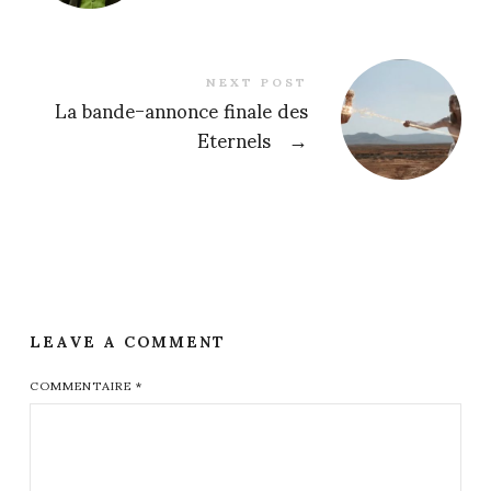
NEXT POST
La bande-annonce finale des
Eternels
→
LEAVE A COMMENT
COMMENTAIRE
*